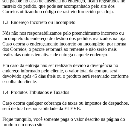
seu pacote no caso de ausência no endereço, ficam registrados no
rastreio do pedido, que pode ser acompanhado pelo site dos
Correios utilizando o código de rastreio fornecido pela loja.
1.3. Endereço Incorreto ou Incompleto
Nós não nos responsabilizamos pelo preenchimento incorreto ou
incompleto do endereço de destino dos pedidos realizados na loja.
Caso ocorra o endereçamento incorreto ou incompleto, por norma
dos Correios, o pacote retornará ao remente e não serão mais
realizadas outras tentativas de entrega naquele endereço.
Em caso da entrega não ser realizada devido a divergência no
endereço informado pelo cliente, o valor total da compra será
devolvido após 45 dias úteis ou o produto será reenviado conforme
escolha do cliente.
1.4. Produtos Tributados e Taxados
Caso ocorra qualquer cobrança de taxas ou impostos de despachos,
será de total responsabilidade da ELEVE.
Fique tranquilo, você somente paga o valor descrito na página do
produto em nosso site.