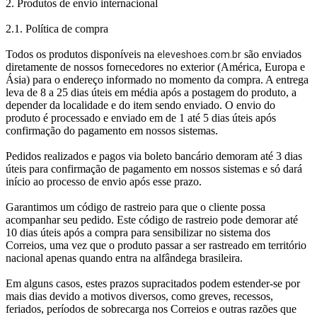
2. Produtos de envio internacional
2.1. Política de compra
Todos os produtos disponíveis na
são enviados
eleveshoes.com.br
diretamente de nossos fornecedores no exterior (América, Europa e
Ásia) para o endereço informado no momento da compra. A entrega
leva de 8 a 25 dias úteis em média após a postagem do produto, a
depender da localidade e do item sendo enviado. O envio do
produto é processado e enviado em de 1 até 5 dias úteis após
confirmação do pagamento em nossos sistemas.
Pedidos realizados e pagos via boleto bancário demoram até 3 dias
úteis para confirmação de pagamento em nossos sistemas e só dará
início ao processo de envio após esse prazo.
Garantimos um código de rastreio para que o cliente possa
acompanhar seu pedido. Este código de rastreio pode demorar até
10 dias úteis após a compra para sensibilizar no sistema dos
Correios, uma vez que o produto passar a ser rastreado em território
nacional apenas quando entra na alfândega brasileira.
Em alguns casos, estes prazos supracitados podem estender-se por
mais dias devido a motivos diversos, como greves, recessos,
feriados, períodos de sobrecarga nos Correios e outras razões que