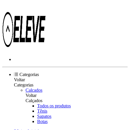
Categorias
Voltar
Categorias
Calçados
Voltar
Calçados
Todos os produtos
Tênis
Sapatos
Botas