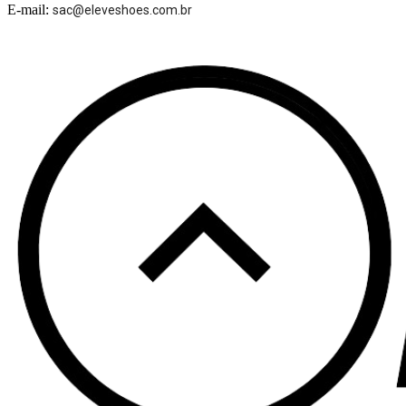
E-mail:
sac@eleveshoes.com.br