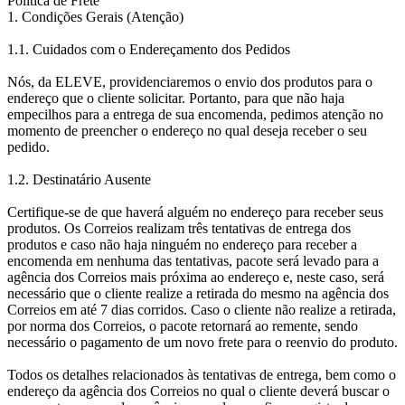
Política de Frete
1. Condições Gerais (Atenção)
1.1. Cuidados com o Endereçamento dos Pedidos
Nós, da ELEVE, providenciaremos o envio dos produtos para o
endereço que o cliente solicitar. Portanto, para que não haja
empecilhos para a entrega de sua encomenda, pedimos atenção no
momento de preencher o endereço no qual deseja receber o seu
pedido.
1.2. Destinatário Ausente
Certifique-se de que haverá alguém no endereço para receber seus
produtos. Os Correios realizam três tentativas de entrega dos
produtos e caso não haja ninguém no endereço para receber a
encomenda em nenhuma das tentativas, pacote será levado para a
agência dos Correios mais próxima ao endereço e, neste caso, será
necessário que o cliente realize a retirada do mesmo na agência dos
Correios em até 7 dias corridos. Caso o cliente não realize a retirada,
por norma dos Correios, o pacote retornará ao remente, sendo
necessário o pagamento de um novo frete para o reenvio do produto.
Todos os detalhes relacionados às tentativas de entrega, bem como o
endereço da agência dos Correios no qual o cliente deverá buscar o