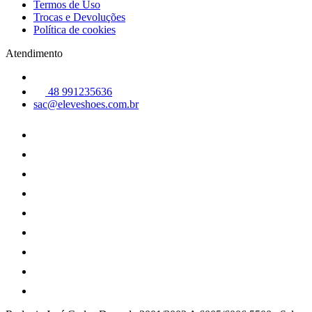
Termos de Uso
Trocas e Devoluções
Política de cookies
Atendimento
48 991235636
sac@eleveshoes.com.br