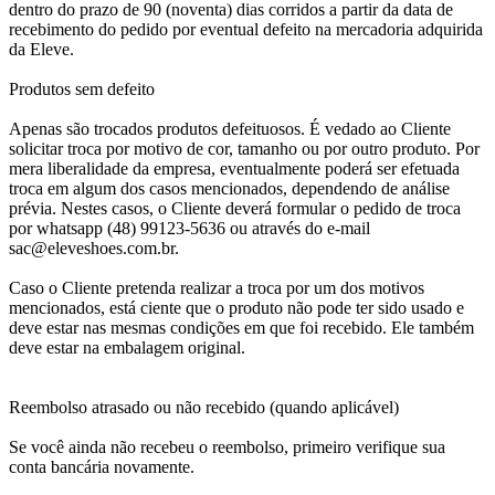
dentro do prazo de 90 (noventa) dias corridos a partir da data de
recebimento do pedido por eventual defeito na mercadoria adquirida
da Eleve.
Produtos sem defeito
Apenas são trocados produtos defeituosos. É vedado ao Cliente
solicitar troca por motivo de cor, tamanho ou por outro produto. Por
mera liberalidade da empresa, eventualmente poderá ser efetuada
troca em algum dos casos mencionados, dependendo de análise
prévia. Nestes casos, o Cliente deverá formular o pedido de troca
por whatsapp (48) 99123-5636 ou através do e-mail
sac@eleveshoes.com.br.
Caso o Cliente pretenda realizar a troca por um dos motivos
mencionados, está ciente que o produto não pode ter sido usado e
deve estar nas mesmas condições em que foi recebido. Ele também
deve estar na embalagem original.
Reembolso atrasado ou não recebido (quando aplicável)
Se você ainda não recebeu o reembolso, primeiro verifique sua
conta bancária novamente.