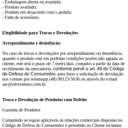
- Embalagem aberta ou avariada;
- Produto avariado;
- Produto em desacordo com o pedido;
- Falta de acessórios.
Elegibilidade para Trocas e Devoluções
Arrependimento e desistência:
No caso de trocas e devoluções por arrependimento ou desistência,
quando o produto está em perfeitas condições porém não agrada ao
cliente, este terá o prazo de 7 (sete) dias, contados a partir da data de
recebimento da mercadoria,
conforme prevê o art. 49 do Código
de Defesa do Consumidor,
para fazer a solicitação de devolução
nos contate por whatsapp (48) 99123-5636 ou através do e-mail
sac@eleveshoes.com.br.
Troca e Devolução de Produtos com Defeito
Garantia de Produtos
Cumprindo as regras aplicáveis às relações comerciais dispostas no
Código de Defesa do Consumidor é permitido ao Cliente reclamar