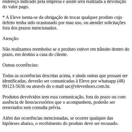
endereço indicado pela empresa e assim será realizada a devolução
do valor pago.
* A Eleve isenta-se da obrigação de trocar qualquer produto cujo
defeito tenha sido ocasionado por mau uso, ou atender solicitações
fora dos prazos mencionados.
Atenção:
Não realizamos reembolso se o produto estiver em trânsito dentro do
prazo, em destino a casa do cliente.
Outras ocorrências:
Todas as ocorrências descritas acima, e ainda outras que possam ser
identificadas, deverão ser comunicadas à Eleve por whatsapp (48)
99123-5636 ou através do e-mail sac@eleveshoes.com.br.
Produtos devolvidos sem essa comunicação, fora do prazo ou com
ausência de ítens/acessórios que o acompanhem, poderão ser
reenviados sem consulta prévia.
Além das ocorrências mencionadas, se ocorrer qualquer das
hipóteses abaixo, o recebimento do produto deve ser recusado.