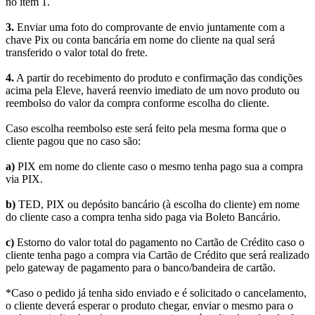
no item 1.
3.
Enviar uma foto do comprovante de envio juntamente com a
chave Pix ou conta bancária em nome do cliente na qual será
transferido o valor total do frete.
4.
A partir do recebimento do produto e confirmação das condições
acima pela Eleve, haverá reenvio imediato de um novo produto ou
reembolso do valor da compra conforme escolha do cliente.
Caso escolha reembolso este será feito pela mesma forma que o
cliente pagou que no caso são:
a)
PIX em nome do cliente caso o mesmo tenha pago sua a compra
via PIX.
b)
TED, PIX ou depósito bancário (à escolha do cliente) em nome
do cliente caso a compra tenha sido paga via Boleto Bancário.
c)
Estorno do valor total do pagamento no Cartão de Crédito caso o
cliente tenha pago a compra via Cartão de Crédito que será realizado
pelo gateway de pagamento para o banco/bandeira de cartão.
*Caso o pedido já tenha sido enviado e é solicitado o cancelamento,
o cliente deverá esperar o produto chegar, enviar o mesmo para o