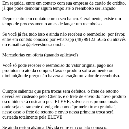
Em seguida, entre em contato com sua empresa de cartão de crédito,
já que pode demorar algum tempo até o reembolso ser lançado.
Depois entre em contato com o seu banco. Geralmente, existe um
tempo de processamento antes de lançar um reembolso.
Se você já fez tudo isso e ainda não recebeu o reembolso, por favor,
entre em contato conosco por whatsapp (48) 99123-5636 ou através
do e-mail sac@eleveshoes.com.br.
Mercadorias em oferta (quando aplicável)
Você só pode receber o reembolso do valor original pago nos
produtos no ato da compra. Caso o produto sofra aumento ou
diminuição de preço não haverá alteração no valor de reembolso.
Cumpre salientar que para trocas sem defeitos, o frete de retorno
deverá ser custeado pelo Cliente, e o frete de envio do novo produto
escolhido será custeado pela ELEVE, salvo casos promocionais
onde seja claramente divulgado como "primeira troca gratuita",
nesse caso o frete de retorno e envio nessa primeira troca será
custeada totalmente pela ELEVE.
Se ainda restou alguma Dúvida entre em contato conosco: