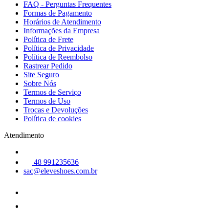
FAQ - Perguntas Frequentes
Formas de Pagamento
Horários de Atendimento
Informações da Empresa
Política de Frete
Política de Privacidade
Política de Reembolso
Rastrear Pedido
Site Seguro
Sobre Nós
Termos de Serviço
Termos de Uso
Trocas e Devoluções
Política de cookies
Atendimento
48 991235636
sac@eleveshoes.com.br