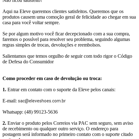
Não ficou satisfeito?
Aqui na Eleve queremos clientes satisfeitos. Queremos que os
produtos causem uma comoção geral de felicidade ao chegar em sua
casa para você voltar sempre.
Se por algum motivo você ficar decepcionado com a sua compra,
faremos o possível para resolver seu problema, seguindo algumas
regras simples de trocas, devoluções e reembolsos.
Salientamos que temos orgulho de seguir com todo rigor o Código
de Defesa do Consumidor
Como proceder em caso de devolução ou troca:
1.
Entrar em contato com o suporte da Eleve pelos canais:
E-mail:
sac@eleveshoes.com.br
Whatsapp: (48) 99123-5636
2.
Enviar o produto pelos Correios via PAC sem seguro, sem aviso
de recebimento ou qualquer outro serviço. O endereço para
postagem será informado no primeiro contato com o suporte citado