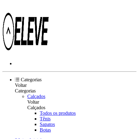
Categorias
Voltar
Categorias
Calçados
Voltar
Calçados
Todos os produtos
Tênis
Sapatos
Botas