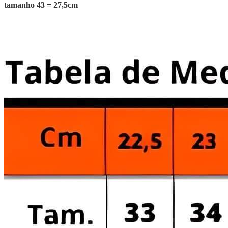
tamanho 43 = 27,5cm