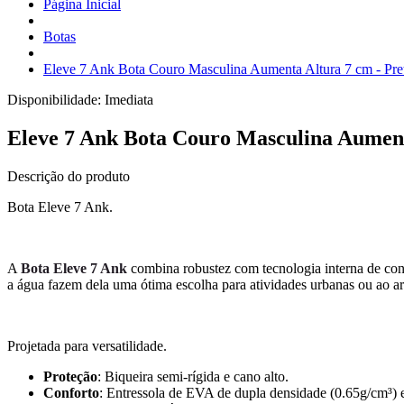
Página Inicial
Botas
Eleve 7 Ank Bota Couro Masculina Aumenta Altura 7 cm - Pre
Disponibilidade:
Imediata
Eleve 7 Ank Bota Couro Masculina Aument
Descrição do produto
Bota Eleve 7 Ank.
A
Bota Eleve 7 Ank
combina robustez com tecnologia interna de conf
a água fazem dela uma ótima escolha para atividades urbanas ou ao ar 
Projetada para versatilidade.
Proteção
: Biqueira semi-rígida e cano alto.
Conforto
: Entressola de EVA de dupla densidade (0.65g/cm³) e