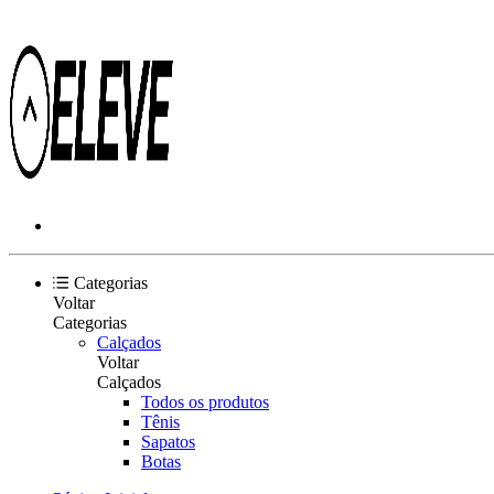
Categorias
Voltar
Categorias
Calçados
Voltar
Calçados
Todos os produtos
Tênis
Sapatos
Botas