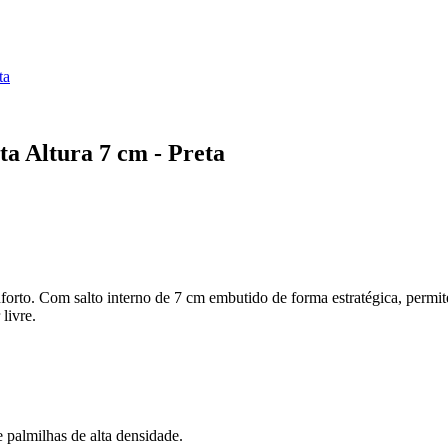
ta
a Altura 7 cm - Preta
orto. Com salto interno de 7 cm embutido de forma estratégica, permite
livre.
 palmilhas de alta densidade.