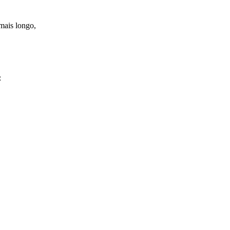
mais longo,
: