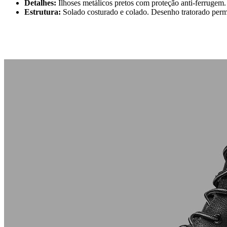
Detalhes:
Ilhoses metálicos pretos com proteção anti-ferrugem.
Estrutura:
Solado costurado e colado. Desenho tratorado permi